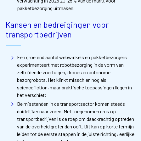
verwachting in 2025 20-25% van de markt voor
pakketbezorging uitmaken.
Kansen en bedreigingen voor
transportbedrijven
Een groeiend aantal webwinkels en pakketbezorgers
experimenteert met robotbezorging in de vorm van
zelfrijdende voertuigen, drones en autonome
bezorgrobots. Het klinkt misschien nog als
sciencefiction, maar praktische toepassingen liggen in
het verschiet;
De misstanden in de transportsector komen steeds
duidelijker naar voren. Met toegenomen druk op
transportbedrijven is de roep om daadkrachtig optreden
van de overheid groter dan ooit. Dit kan op korte termijn
leiden tot de eerste stappen in de juiste richting: eerlijke