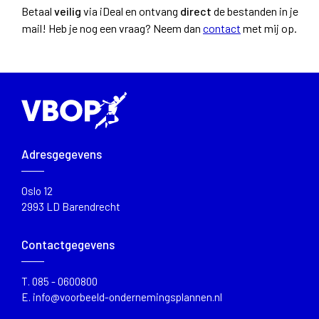
Betaal
veilig
via iDeal en ontvang
direct
de bestanden in je
mail!
Heb je nog een vraag? Neem dan
contact
met mij op.
Adresgegevens
Oslo 12
2993 LD Barendrecht
Contactgegevens
T.
085 - 0600800
E.
info@voorbeeld-ondernemingsplannen.nl