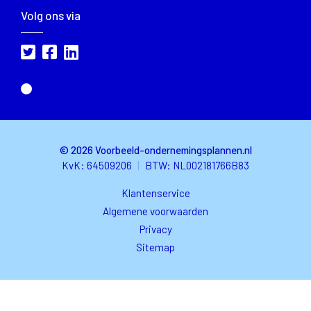
Volg ons via
© 2026 Voorbeeld-ondernemingsplannen.nl
KvK: 64509206
|
BTW
: NL002181766B83
Klantenservice
Algemene voorwaarden
Privacy
Sitemap