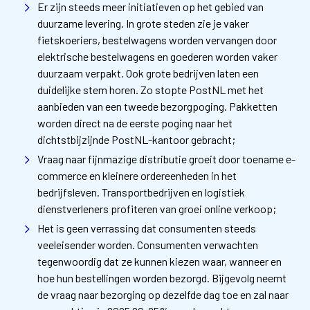
Er zijn steeds meer initiatieven op het gebied van
duurzame levering. In grote steden zie je vaker
fietskoeriers, bestelwagens worden vervangen door
elektrische bestelwagens en goederen worden vaker
duurzaam verpakt. Ook grote bedrijven laten een
duidelijke stem horen. Zo stopte PostNL met het
aanbieden van een tweede bezorgpoging. Pakketten
worden direct na de eerste poging naar het
dichtstbijzijnde PostNL-kantoor gebracht;
Vraag naar fijnmazige distributie groeit door toename e-
commerce en kleinere ordereenheden in het
bedrijfsleven. Transportbedrijven en logistiek
dienstverleners profiteren van groei online verkoop;
Het is geen verrassing dat consumenten steeds
veeleisender worden. Consumenten verwachten
tegenwoordig dat ze kunnen kiezen waar, wanneer en
hoe hun bestellingen worden bezorgd. Bijgevolg neemt
de vraag naar bezorging op dezelfde dag toe en zal naar