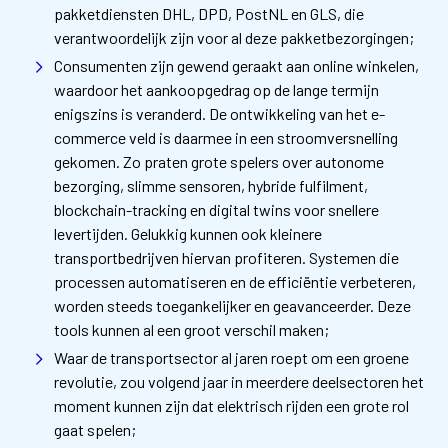
pakketdiensten DHL, DPD, PostNL en GLS, die
verantwoordelijk zijn voor al deze pakketbezorgingen;
Consumenten zijn gewend geraakt aan online winkelen,
waardoor het aankoopgedrag op de lange termijn
enigszins is veranderd. De ontwikkeling van het e-
commerce veld is daarmee in een stroomversnelling
gekomen. Zo praten grote spelers over autonome
bezorging, slimme sensoren, hybride fulfilment,
blockchain-tracking en digital twins voor snellere
levertijden. Gelukkig kunnen ook kleinere
transportbedrijven hiervan profiteren. Systemen die
processen automatiseren en de efficiëntie verbeteren,
worden steeds toegankelijker en geavanceerder. Deze
tools kunnen al een groot verschil maken;
Waar de transportsector al jaren roept om een ​​groene
revolutie, zou volgend jaar in meerdere deelsectoren het
moment kunnen zijn dat elektrisch rijden een grote rol
gaat spelen;