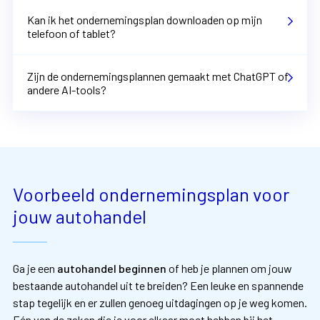
Kan ik het ondernemingsplan downloaden op mijn
telefoon of tablet?
Zijn de ondernemingsplannen gemaakt met ChatGPT of
andere AI-tools?
Voorbeeld ondernemingsplan voor
jouw autohandel
Ga je een
autohandel beginnen
of heb je plannen om jouw
bestaande autohandel uit te breiden? Een leuke en spannende
stap tegelijk en er zullen genoeg uitdagingen op je weg komen.
Eén van de zaken die je voor elkaar moet hebben bij het