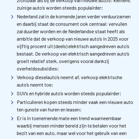
zichtbaar als bij de verkoop van nieuwe auto’s: kleinere,
zuinige auto’s worden steeds populairder;
Nederland zal in de komende jaren verder verduurzamen
en daarbij staat de consument ook centraal: vervuilen
zal duurder worden en de Nederlandse staat heeft als
ambitie dat de verkoop van nieuwe auto’s in 2025 voor
vijftig procent uit (deels) elektrisch aangedreven auto’s
bestaat. De verkoop van elektrisch aangedreven auto’s
groeit relatief sterk, overigens vooral dankzij
overheidssubsidies;
Verkoop dieselauto’s neemt af, verkoop elektrische
auto’s neemt toe;
SUV’s en hybride auto’s worden steeds populairder;
Particulieren kopen steeds minder vaak een nieuwe auto
ten gunste van huren en leasen;
Er is in toenemende mate een trend waarneembaar
waarbij mensen minder bereid zijn te betalen voor het
bezit van een auto, maar wel voor het gebruik van een