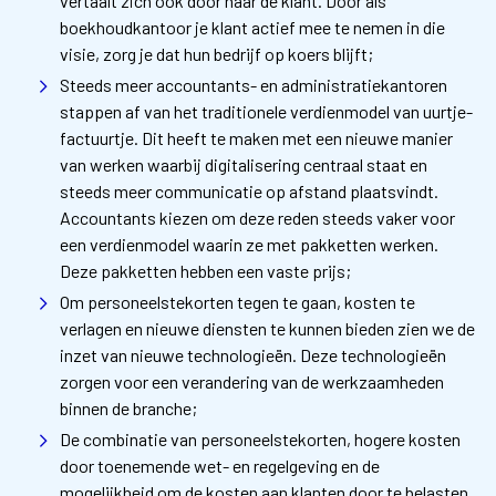
vertaalt zich ook door naar de klant. Door als
boekhoudkantoor je klant actief mee te nemen in die
visie, zorg je dat hun bedrijf op koers blijft;
Steeds meer accountants- en administratiekantoren
stappen af van het traditionele verdienmodel van uurtje-
factuurtje. Dit heeft te maken met een nieuwe manier
van werken waarbij digitalisering centraal staat en
steeds meer communicatie op afstand plaatsvindt.
Accountants kiezen om deze reden steeds vaker voor
een verdienmodel waarin ze met pakketten werken.
Deze pakketten hebben een vaste prijs;
Om personeelstekorten tegen te gaan, kosten te
verlagen en nieuwe diensten te kunnen bieden zien we de
inzet van nieuwe technologieën. Deze technologieën
zorgen voor een verandering van de werkzaamheden
binnen de branche;
De combinatie van personeelstekorten, hogere kosten
door toenemende wet- en regelgeving en de
mogelijkheid om de kosten aan klanten door te belasten,