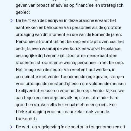
geven van proactief advies op financieel en strategisch
gebied;
De helft van de bedrijven in deze branche ervaart het
aantrekken en behouden van personeel als de grootste
uitdaging van dit moment en die van de komende jaren.
Personeel stroomt uit het beroep en stapt over naar het
bedrijfsleven waarbij de werkdruk en work-life balance
belangrijke drijfveren zijn. Door afnemende aantallen
studenten stroomt er te weinig personeel in het beroep.
Het imago van de sector van veel en hard werken, in
combinatie met verder toenemende regelgeving, zorgen
voor uitdagende omstandigheden om voldoende mensen
te blijven interesseren voor het beroep. Verder kijken we
aan tegen een beroepsbevolking die nu al minder hard
groeit en straks zelfs helemaal niet meer groeit. Een
flinke uitdaging voor nu, maar zeker ook voor de
toekomst;
De wet- en regelgeving in de sector is toegenomen en dit