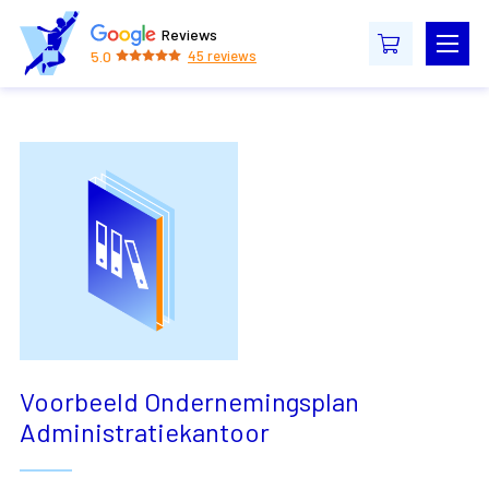
Reviews
5.0
45
reviews
Voorbeeld Ondernemingsplan
Administratiekantoor