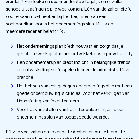
breiden? Een leuke en spannende stap tegelijk en er zullen
genoeg uitdagingen op je weg komen. Eén van de zaken die je
voor elkaar moet hebben bij het beginnen van een
boekhoudkantoor is het ondernemingsplan. Dit is om
meerdere redenen belangrijk:
Het ondernemingsplan biedt houvast en zorgt dat je
gericht te werk gaat in het ontwikkelen van jouw bedrijf;
Een ondernemersplan biedt inzicht in belangrijke trends
en ontwikkelingen die spelen binnen de administratieve
branche;
Het hebben van een gedegen ondernemingsplan met een
goede onderbouwing is cruciaal voor het verkrijgen van
financiering van investeerders;
Voor het vaststellen van bedrijfsdoelstellingen is een
ondernemingsplan van toegevoegde waarde.
Dit zijn veel zaken om over na te denken en om je hierbij te
ondersteunen kun je ons
voorbeeld ondernemingsplan voor