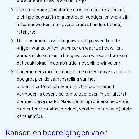
voor oriëntatie als voor aankoop;
Opkomst van kleinschalige en vaak jonge retailers die
zich heel bewust in binnensteden vestigen en sterk zijn
in samenwerken met leveranciers of andere (jonge)
retailers;
De consumenten zijn tegenwoordig gewend om te
krijgen wat ze willen, wanneer en waar ze het willen.
Gemak is de kern en in het geval van winkelen betekent
dat vaak lokaal in combinatie met online winkelen;
Ondernemers moeten duidelijke keuzes maken voor hun
doelgroep en de samenstelling van het
assortiment/collectievorming. Onderscheidend
vermogen is essentieel om te overleven in een uiterst
competitieve markt. Naast prijs zijn onderscheidende
elementen: beleving, product, service en toegang (juiste
kanalenmix).
Kansen en bedreigingen voor