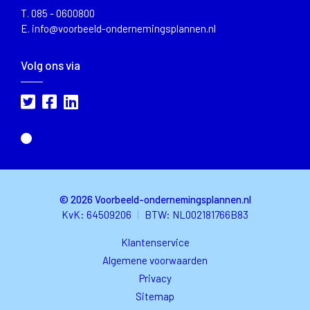
T.
085 - 0600800
E.
info@voorbeeld-ondernemingsplannen.nl
Volg ons via
© 2026 Voorbeeld-ondernemingsplannen.nl
KvK: 64509206
|
BTW
: NL002181766B83
Klantenservice
Algemene voorwaarden
Privacy
Sitemap