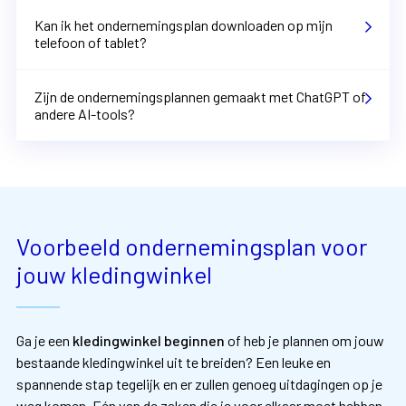
Kan ik het ondernemingsplan downloaden op mijn
telefoon of tablet?
Zijn de ondernemingsplannen gemaakt met ChatGPT of
andere AI-tools?
Voorbeeld ondernemingsplan voor
jouw kledingwinkel
Ga je een
kledingwinkel beginnen
of heb je plannen om jouw
bestaande kledingwinkel uit te breiden? Een leuke en
spannende stap tegelijk en er zullen genoeg uitdagingen op je
weg komen. Eén van de zaken die je voor elkaar moet hebben