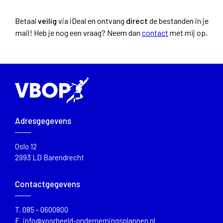
Betaal
veilig
via iDeal en ontvang
direct
de bestanden in je
mail!
Heb je nog een vraag? Neem dan
contact
met mij op.
Adresgegevens
Oslo 12
2993 LD Barendrecht
Contactgegevens
T.
085 - 0600800
E.
info@voorbeeld-ondernemingsplannen.nl