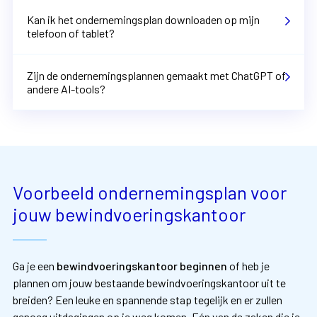
Kan ik het ondernemingsplan downloaden op mijn
telefoon of tablet?
Zijn de ondernemingsplannen gemaakt met ChatGPT of
andere AI-tools?
Voorbeeld ondernemingsplan voor
jouw bewindvoeringskantoor
Ga je een
bewindvoeringskantoor beginnen
of heb je
plannen om jouw bestaande bewindvoeringskantoor uit te
breiden? Een leuke en spannende stap tegelijk en er zullen
genoeg uitdagingen op je weg komen. Eén van de zaken die je