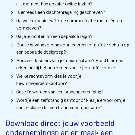
elk moment hun dossier online inzien?
Is er reeds een klachtenregeling geschreven?
Op welke manier wil je de communicatie met cliënten
vormgeven?
Ga je je richten op een bepaalde regio?
Doe je bewindvoering voor iedereen of ga je je richten op
een bepaalde doelgroep?
Hoeveel dossiers kan je maximaal aan? Houd hiermee
rekening bij het berekenen van je potentiële omzet.
Welke rechtsvorm kies je voor je
bewindvoerderskantoor?
Ga je lid worden van een branchevereniging?
Word je een zelfstandig kantoor of kies je ervoor om je
aan te sluiten bij een franchiseorganisatie?
Download direct jouw voorbeeld
ondernemingsplan en maak een