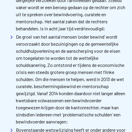
dergelijke verzoeken door familieleden gedaan. Steeds
vaker wordt er een beroep gedaan op de rechter om zich
uit te spreken over bewindvoering, curatele en
mentorschap. Het aantal zaken dat de rechters
behandelen, is in acht jaar tijd verdrievoudigd;
De groei van het aantal mensen ‘onder bewind’ wordt
veroorzaakt door bezuinigingen op de gemeentelijke
schuldhulpverlening en de aanscherping voor de eisen
om toegelaten te worden tot de wettelijke
schuldsanering. Zo ontstond er tijdens de economische
crisis een steeds grotere groep mensen met flinke
schulden. Om die mensen te helpen, werd in 2013 de wet
curatele, beschermingsbewind en mentorschap
gewijzigd. Vanaf 2014 konden daardoor niet langer alleen
kwetsbare volwassenen een bewindvoerder
toegewezen krijgen door de kantonrechter, maar kan
sindsdien iedereen met ‘problematische schulden’ een
bewindvoerder aanvragen;
Bovenstaande wetswijziging heeft er onder andere voor