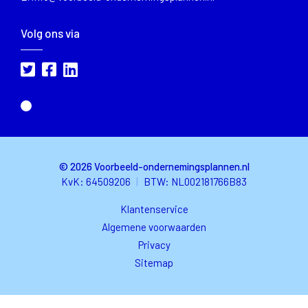
Volg ons via
© 2026 Voorbeeld-ondernemingsplannen.nl
KvK: 64509206
|
BTW
: NL002181766B83
Klantenservice
Algemene voorwaarden
Privacy
Sitemap