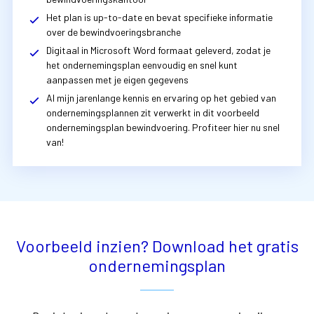
Het plan is up-to-date en bevat specifieke informatie
over de bewindvoeringsbranche
Digitaal in Microsoft Word formaat geleverd, zodat je
het ondernemingsplan eenvoudig en snel kunt
aanpassen met je eigen gegevens
Al mijn jarenlange kennis en ervaring op het gebied van
ondernemingsplannen zit verwerkt in dit voorbeeld
ondernemingsplan bewindvoering. Profiteer hier nu snel
van!
Voorbeeld inzien? Download het gratis
ondernemingsplan