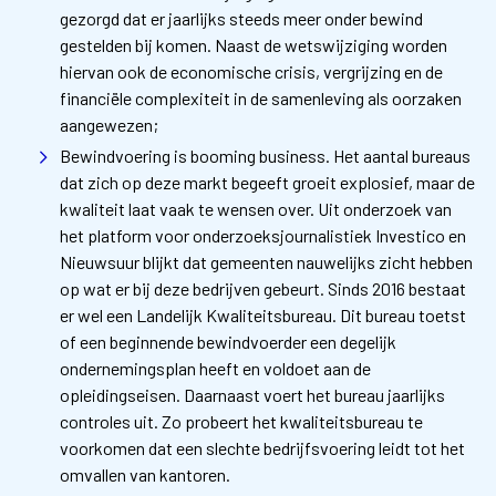
gezorgd dat er jaarlijks steeds meer onder bewind
gestelden bij komen. Naast de wetswijziging worden
hiervan ook de economische crisis, vergrijzing en de
financiële complexiteit in de samenleving als oorzaken
aangewezen;
Bewindvoering is booming business. Het aantal bureaus
dat zich op deze markt begeeft groeit explosief, maar de
kwaliteit laat vaak te wensen over. Uit onderzoek van
het platform voor onderzoeksjournalistiek Investico en
Nieuwsuur blijkt dat gemeenten nauwelijks zicht hebben
op wat er bij deze bedrijven gebeurt. Sinds 2016 bestaat
er wel een Landelijk Kwaliteitsbureau. Dit bureau toetst
of een beginnende bewindvoerder een degelijk
ondernemingsplan heeft en voldoet aan de
opleidingseisen. Daarnaast voert het bureau jaarlijks
controles uit. Zo probeert het kwaliteitsbureau te
voorkomen dat een slechte bedrijfsvoering leidt tot het
omvallen van kantoren.