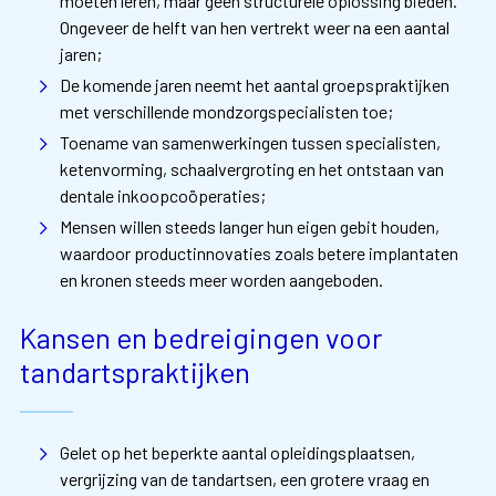
moeten leren, maar geen structurele oplossing bieden.
Ongeveer de helft van hen vertrekt weer na een aantal
jaren;
De komende jaren neemt het aantal groepspraktijken
met verschillende mondzorgspecialisten toe;
Toename van samenwerkingen tussen specialisten,
ketenvorming, schaalvergroting en het ontstaan van
dentale inkoopcoöperaties;
Mensen willen steeds langer hun eigen gebit houden,
waardoor productinnovaties zoals betere implantaten
en kronen steeds meer worden aangeboden.
Kansen en bedreigingen voor
tandartspraktijken
Gelet op het beperkte aantal opleidingsplaatsen,
vergrijzing van de tandartsen, een grotere vraag en