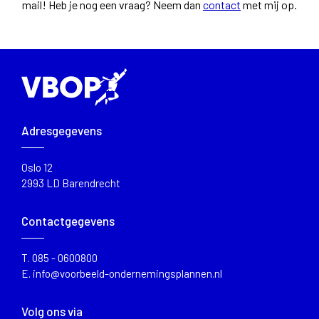
mail!
Heb je nog een vraag? Neem dan
contact
met mij op.
Adresgegevens
Oslo 12
2993 LD Barendrecht
Contactgegevens
T.
085 - 0600800
E.
info@voorbeeld-ondernemingsplannen.nl
Volg ons via