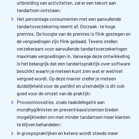
uitbreiding van activiteiten, zal er een tekort aan
tandartsen ontstaan;
Het percentage consumenten met een aanvullende
tandartsverzekering neemt af. Oorzaak: te hoge
premies. De hoogte van de premies is flink gestegen en
de vergoedingen zijn flink gedaald. Tevens stellen
verzekeraars voor aanvullende tandartsverzekeringen
maximale vergoedingen in. Vanwege deze ontwikkeling
is het belangrijk dat een tandartspraktijk over software
beschikt waarin je meteen kunt zien wat er wel/niet
vergoed wordt. Op deze manier creëer je meteen
duidelijkheid voor de patiënt en uiteindelijk is dit ook
goed voor de omzet van de praktijk;
Procesinnovaties, zoals taakdelegatie aan
mondhygiënisten en preventieassistenten bieden
mogelijkheden om met minder tandartsen meer klanten
te blijven behandelen;
In groepspraktijken en ketens wordt steeds meer