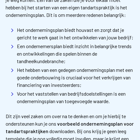
hebben bij het starten van een eigen tandartspraktijk is het
ondernemingsplan. Dit is om meerdere redenen belangrijk:
Het ondernemingsplan biedt houvast en zorgt dat je
gericht te werk gaat in het ontwikkelen van jouw bedrijf;
Een ondernemersplan biedt inzicht in belangrijke trends
en ontwikkelingen die spelen binnen de
tandheelkundebranche;
Het hebben van een gedegen ondernemingsplan met een
goede onderbouwing is cruciaal voor het verkrijgen van
financiering van investeerders;
Voor het vaststellen van bedrijfsdoelstellingen is een
ondernemingsplan van toegevoegde waarde.
Dit zijn veel zaken om over na te denken en om je hierbij te
ondersteunen kun je ons
voorbeeld ondernemingsplan voor
tandartspraktijken
downloaden. Bij ons krijg je geen leeg
template die je nog volledig moet invullen, maar je krijgt een