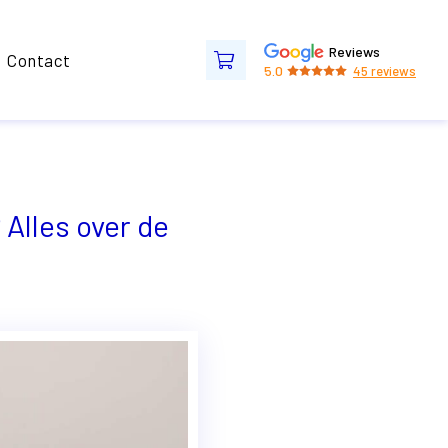
Reviews
Contact
5.0
45
reviews
 Alles over de