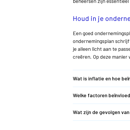
beheersen zijn essentieel
Houd in je onderne
Een goed ondernemingsplan
ondernemingsplan schrijf
je alleen licht aan te pas
creëren. Op deze manier 
Wat is inflatie en hoe be
Welke factoren beïnvloede
Wat zijn de gevolgen van