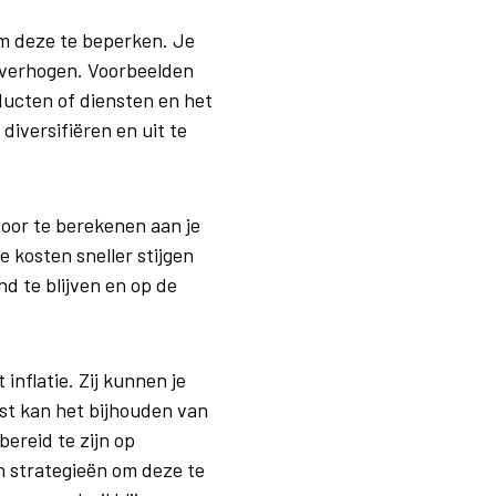
om deze te beperken. Je
verhogen. Voorbeelden
ducten of diensten en het
iversifiëren en uit te
oor te berekenen aan je
de kosten sneller stijgen
d te blijven en op de
nflatie. Zij kunnen je
ast kan het bijhouden van
ereid te zijn op
n strategieën om deze te