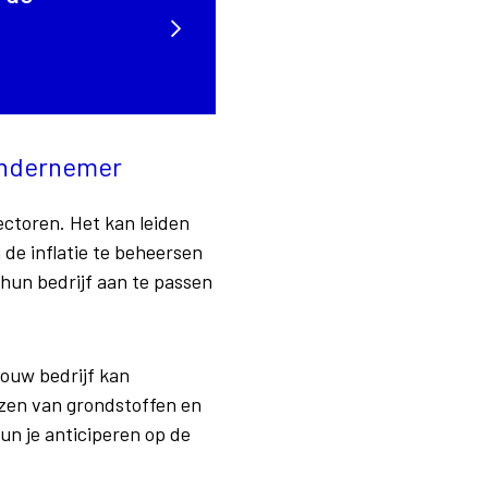
 ondernemer
ectoren. Het kan leiden
de inflatie te beheersen
un bedrijf aan te passen
jouw bedrijf kan
ijzen van grondstoffen en
un je anticiperen op de