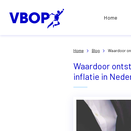
Home
Home
Blog
Waardoor onts
Waardoor ontsta
inflatie in Nede