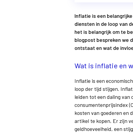
Inflatie is een belangri
diensten in de loop van d
het is belangrijk om te b
blogpost bespreken we de
ontstaat en wat de invloe
Wat is inflatie en
Inflatie is een economisc
loop der tijd stijgen. Inf
leiden tot een daling van
consumentenprijsindex (CP
kosten van goederen en d
artikel te kopen. Er zijn
geldhoeveelheid, een stijg