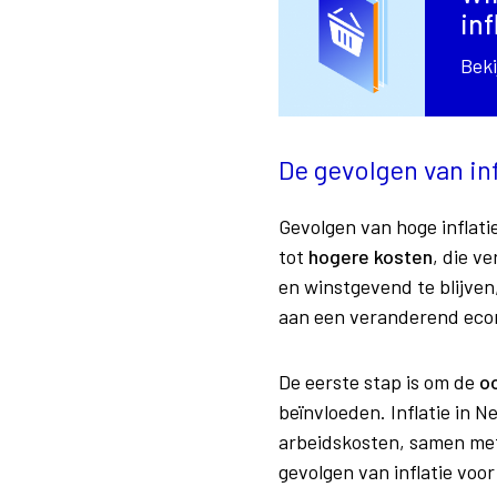
inf
Beki
De gevolgen van in
Gevolgen van hoge inflati
tot
hogere kosten
, die v
en winstgevend te blijve
aan een veranderend eco
De eerste stap is om de
oo
beïnvloeden. Inflatie in 
arbeidskosten, samen met 
gevolgen van inflatie voor