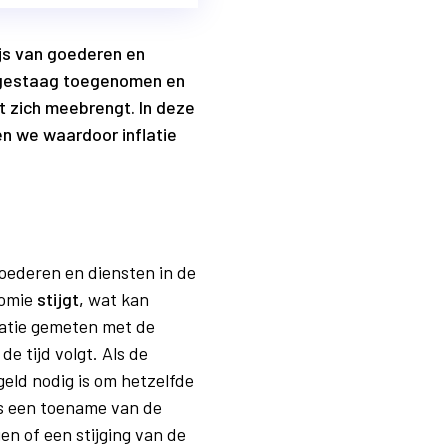
ijs van goederen en
ren gestaag toegenomen en
t zich meebrengt. In deze
en we waardoor inflatie
goederen en diensten in de
nomie
stijgt,
wat kan
latie gemeten met de
e tijd volgt. Als de
geld nodig is om hetzelfde
als een toename van de
en of een stijging van de