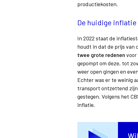
productiekosten.
De huidige inflatie
In 2022 staat de inflaties
houdt in dat de prijs va
twee grote redenen
voor 
gepompt om deze, tot zov
weer open gingen en eve
Echter was er te weinig a
transport ontzettend zijn
gestegen. Volgens het CBS
inflatie.
Wil