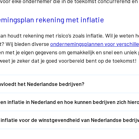
 voor elke ondernemer die in de toekomst concurrerend en s
mingsplan rekening met inflatie
 houdt rekening met risico’s zoals inflatie. Wil je weten h
t? Wij bieden diverse
ondernemingsplannen
voor verschill
sen met je eigen gegevens om gemakkelijk en snel een uniek 
weet je zeker dat je goed voorbereid bent op de toekomst!
ïnvloedt het Nederlandse bedrijven?
n inflatie in Nederland en hoe kunnen bedrijven zich hie
 inflatie voor de winstgevendheid van Nederlandse bedrij