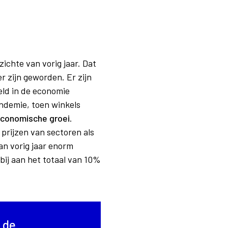
zichte van vorig jaar. Dat
 zijn geworden. Er zijn
eld in de economie
ndemie, toen winkels
 economische groei
.
prijzen van sectoren als
an vorig jaar enorm
bij aan het totaal van 10%
 de