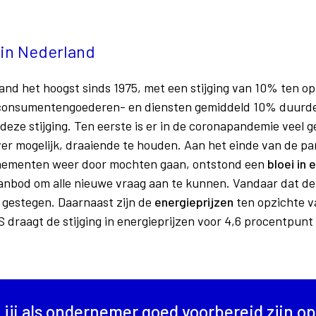
 in Nederland
tand het hoogst sinds 1975, met een stijging van 10% ten op
n consumentengoederen- en diensten gemiddeld 10% duurder
deze stijging. Ten eerste is er in de coronapandemie veel g
er mogelijk, draaiende te houden. Aan het einde van de pa
nementen weer door mochten gaan, ontstond een
bloei in
anbod om alle nieuwe vraag aan te kunnen. Vandaar dat de 
 gestegen. Daarnaast zijn de
energieprijzen
ten opzichte v
 draagt de stijging in energieprijzen voor 4,6 procentpunt 
 jij als ondernemer goed voorbereid zijn op