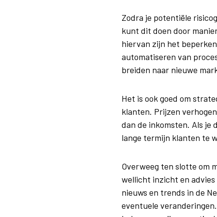
Zodra je potentiële risic
kunt dit doen door manie
hiervan zijn het beperken
automatiseren van proces
breiden naar nieuwe markt
Het is ook goed om strate
klanten. Prijzen verhogen
dan de inkomsten. Als je 
lange termijn klanten te 
Overweeg ten slotte om me
wellicht inzicht en advie
nieuws en trends in de Ne
eventuele veranderingen.