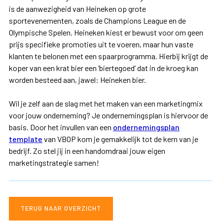
is de aanwezigheid van Heineken op grote
sportevenementen, zoals de Champions League en de
Olympische Spelen. Heineken kiest er bewust voor om geen
prijs specifieke promoties uit te voeren, maar hun vaste
klanten te belonen met een spaarprogramma. Hierbij krijgt de
koper van een krat bier een ‘biertegoed’ dat in de kroeg kan
worden besteed aan, jawel: Heineken bier.
Wil je zelf aan de slag met het maken van een marketingmix
voor jouw onderneming? Je ondernemingsplan is hiervoor de
basis. Door het invullen van een
ondernemingsplan
template
van VBOP kom je gemakkelijk tot de kern van je
bedrijf. Zo stel jij in een handomdraai jouw eigen
marketingstrategie samen!
TERUG NAAR OVERZICHT