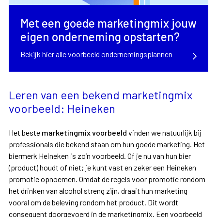
Met een goede marketingmix jouw
eigen onderneming opstarten?
Bekijk hier alle voorbeeld ondernemingsplannen
Leren van een bekend marketingmix
voorbeeld: Heineken
Het beste
marketingmix voorbeeld
vinden we natuurlijk bij
professionals die bekend staan om hun goede marketing. Het
biermerk Heineken is zo’n voorbeeld. Of je nu van hun bier
(product) houdt of niet; je kunt vast en zeker een Heineken
promotie opnoemen. Omdat de regels voor promotie rondom
het drinken van alcohol streng zijn, draait hun marketing
vooral om de beleving rondom het product. Dit wordt
consequent doorgevoerd in de marketingmix. Een voorbeeld