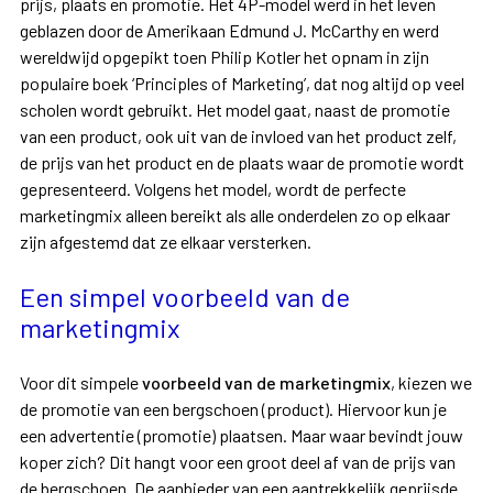
prijs, plaats en promotie. Het 4P-model werd in het leven
geblazen door de Amerikaan Edmund J. McCarthy en werd
wereldwijd opgepikt toen Philip Kotler het opnam in zijn
populaire boek ‘Principles of Marketing’, dat nog altijd op veel
scholen wordt gebruikt. Het model gaat, naast de promotie
van een product, ook uit van de invloed van het product zelf,
de prijs van het product en de plaats waar de promotie wordt
gepresenteerd. Volgens het model, wordt de perfecte
marketingmix alleen bereikt als alle onderdelen zo op elkaar
zijn afgestemd dat ze elkaar versterken.
Een simpel voorbeeld van de
marketingmix
Voor dit simpele
voorbeeld van de marketingmix
, kiezen we
de promotie van een bergschoen (product). Hiervoor kun je
een advertentie (promotie) plaatsen. Maar waar bevindt jouw
koper zich? Dit hangt voor een groot deel af van de prijs van
de bergschoen. De aanbieder van een aantrekkelijk geprijsde